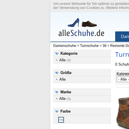
Um unsere Webseite für Sie optimal zu gestalte
der Verwendung von Cookies zu. Weitere Informa
Dam
Damenschuhe
>
Turnschuhe
>
36
>
Remonte Do
Turn
Kategorie
Alle
(0)
0 Schuh
Größe
Katego
Alle
Marke
Alle
(0)
Farbe