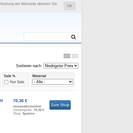
e Nutzung der Webseite stimmen Sie
OK
Sortieren nach:
Sale %
Material
Nur Sale
te
70,36 €
versandkostenfrei
Gesamtpreis:
70,36 €
Shop:
Spartoo