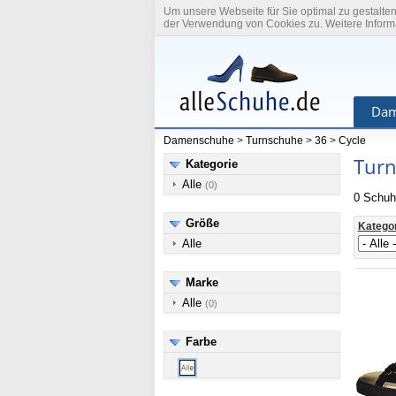
Um unsere Webseite für Sie optimal zu gestalte
der Verwendung von Cookies zu. Weitere Informa
Dam
Damenschuhe
>
Turnschuhe
>
36
>
Cycle
Turn
Kategorie
Alle
(0)
0 Schuh
Größe
Katego
Alle
Marke
Alle
(0)
Farbe