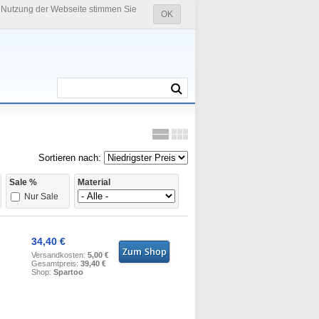
e Nutzung der Webseite stimmen Sie
OK
Sortieren nach:
Sale %
Material
Nur Sale
34,40 €
Versandkosten:
5,00 €
Gesamtpreis:
39,40 €
Shop:
Spartoo