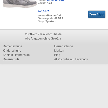
Größe:
41.5
62,54 €
versandkostenfrei
Gesamtpreis:
62,54 €
Shop:
Spartoo
2008-2017 © alleschuhe.de
Alle Angaben ohne Gewähr
Damenschuhe
Herrenschuhe
Kinderschuhe
Marken
Kontakt - Impressum
Blog
Datenschutz
AlleSchuhe auf Facebook