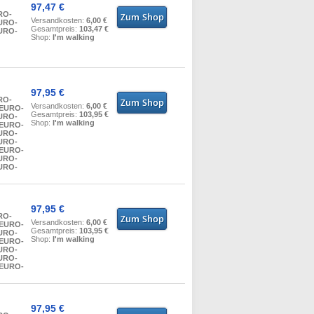
97,47 €
RO-
Versandkosten:
6,00 €
EURO-
Gesamtpreis:
103,47 €
EURO-
Shop:
I'm walking
97,95 €
RO-
Versandkosten:
6,00 €
 EURO-
Gesamtpreis:
103,95 €
EURO-
Shop:
I'm walking
 EURO-
EURO-
EURO-
 EURO-
EURO-
EURO-
97,95 €
RO-
Versandkosten:
6,00 €
 EURO-
Gesamtpreis:
103,95 €
EURO-
Shop:
I'm walking
 EURO-
EURO-
EURO-
 EURO-
97,95 €