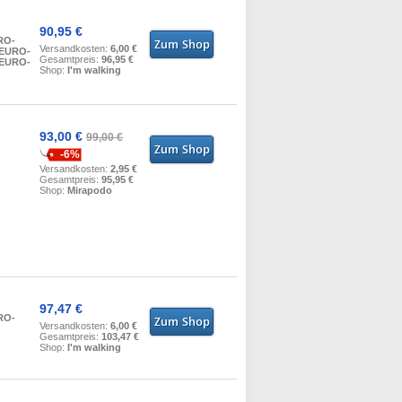
90,95 €
RO-
Versandkosten:
6,00 €
 EURO-
Gesamtpreis:
96,95 €
 EURO-
Shop:
I'm walking
93,00 €
99,00 €
-6%
Versandkosten:
2,95 €
Gesamtpreis:
95,95 €
Shop:
Mirapodo
97,47 €
RO-
Versandkosten:
6,00 €
Gesamtpreis:
103,47 €
Shop:
I'm walking