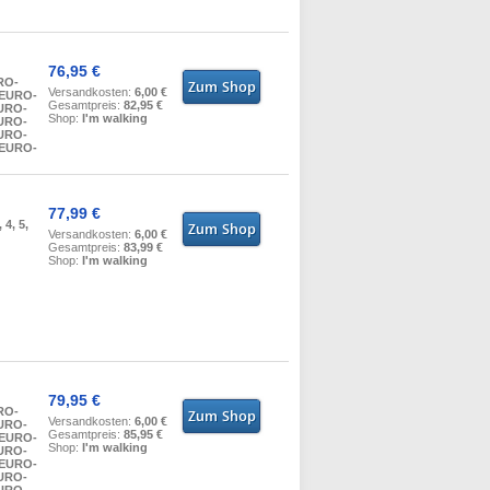
76,95 €
RO-
Versandkosten:
6,00 €
 EURO-
Gesamtpreis:
82,95 €
EURO-
Shop:
I'm walking
EURO-
EURO-
 EURO-
77,99 €
, 4, 5,
Versandkosten:
6,00 €
Gesamtpreis:
83,99 €
Shop:
I'm walking
79,95 €
RO-
Versandkosten:
6,00 €
EURO-
Gesamtpreis:
85,95 €
 EURO-
Shop:
I'm walking
EURO-
 EURO-
EURO-