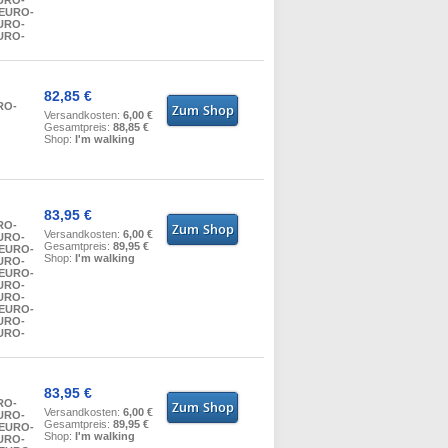
EURO-
 EURO-
EURO-
EURO-
82,85 €
RO-
Versandkosten:
6,00 €
Gesamtpreis:
88,85 €
Shop:
I'm walking
83,95 €
RO-
Versandkosten:
6,00 €
EURO-
Gesamtpreis:
89,95 €
 EURO-
Shop:
I'm walking
EURO-
 EURO-
EURO-
EURO-
 EURO-
EURO-
EURO-
83,95 €
RO-
Versandkosten:
6,00 €
EURO-
Gesamtpreis:
89,95 €
 EURO-
Shop:
I'm walking
EURO-