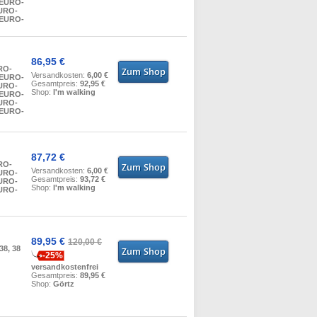
 EURO-
EURO-
 EURO-
86,95 €
RO-
Versandkosten:
6,00 €
 EURO-
Gesamtpreis:
92,95 €
EURO-
Shop:
I'm walking
 EURO-
EURO-
 EURO-
87,72 €
RO-
Versandkosten:
6,00 €
EURO-
Gesamtpreis:
93,72 €
EURO-
Shop:
I'm walking
EURO-
89,95 €
120,00 €
 38, 38
-25%
versandkostenfrei
Gesamtpreis:
89,95 €
Shop:
Görtz