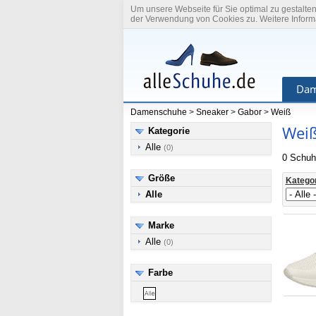
Um unsere Webseite für Sie optimal zu gestalte
der Verwendung von Cookies zu. Weitere Informa
Dam
Damenschuhe
>
Sneaker
>
Gabor
>
Weiß
Weiß
Kategorie
Alle
(0)
0 Schuh
Größe
Katego
Alle
Marke
Alle
(0)
Farbe