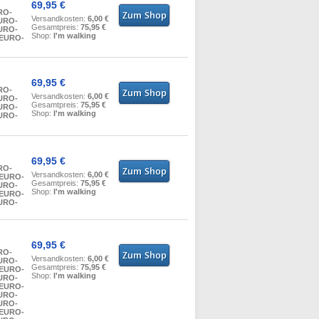
69,95 €
RO-
Versandkosten:
6,00 €
EURO-
Gesamtpreis:
75,95 €
EURO-
Shop:
I'm walking
 EURO-
69,95 €
RO-
Versandkosten:
6,00 €
EURO-
Gesamtpreis:
75,95 €
EURO-
Shop:
I'm walking
EURO-
69,95 €
RO-
Versandkosten:
6,00 €
 EURO-
Gesamtpreis:
75,95 €
EURO-
Shop:
I'm walking
 EURO-
EURO-
69,95 €
RO-
Versandkosten:
6,00 €
EURO-
Gesamtpreis:
75,95 €
 EURO-
Shop:
I'm walking
EURO-
 EURO-
EURO-
EURO-
 EURO-