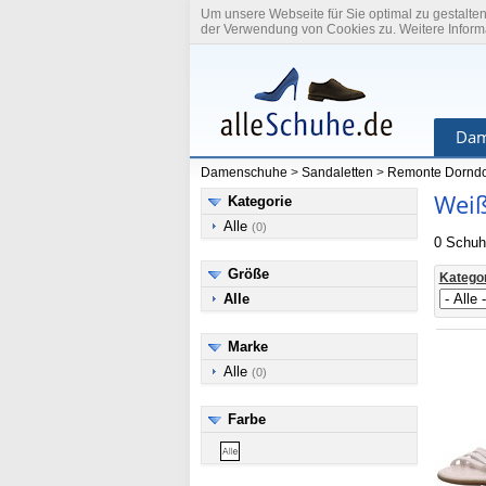
Um unsere Webseite für Sie optimal zu gestalte
der Verwendung von Cookies zu. Weitere Informa
Dam
Damenschuhe
>
Sandaletten
>
Remonte Dorndo
Weiß
Kategorie
Alle
(0)
0 Schuh
Größe
Katego
Alle
Marke
Alle
(0)
Farbe