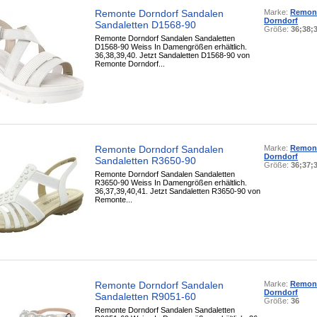
Remonte Dorndorf Sandalen
Marke:
Remon
Dorndorf
Sandaletten D1568-90
Größe:
36;38;
Remonte Dorndorf Sandalen Sandaletten
D1568-90 Weiss In Damengrößen erhältlich.
36,38,39,40. Jetzt Sandaletten D1568-90 von
Remonte Dorndorf...
Remonte Dorndorf Sandalen
Marke:
Remon
Dorndorf
Sandaletten R3650-90
Größe:
36;37;
Remonte Dorndorf Sandalen Sandaletten
R3650-90 Weiss In Damengrößen erhältlich.
36,37,39,40,41. Jetzt Sandaletten R3650-90 von
Remonte...
Remonte Dorndorf Sandalen
Marke:
Remon
Dorndorf
Sandaletten R9051-60
Größe:
36
Remonte Dorndorf Sandalen Sandaletten