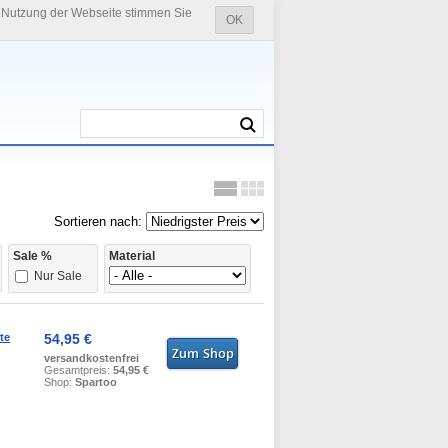
e Nutzung der Webseite stimmen Sie
OK
Sortieren nach:
Sale %
Material
Nur Sale
te
54,95 €
versandkostenfrei
Gesamtpreis:
54,95 €
Shop:
Spartoo