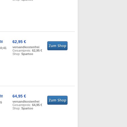
te
62,95 €
versandkostenfrei
40;41
Gesamtpreis:
62,95 €
Shop:
Spartoo
te
64,95 €
versandkostenfrei
45
Gesamtpreis:
64,95 €
Shop:
Spartoo