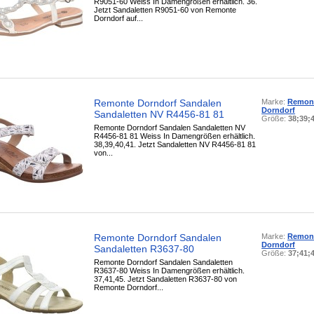
R9051-60 Weiss In Damengrößen erhältlich. 36.
Jetzt Sandaletten R9051-60 von Remonte
Dorndorf auf...
Remonte Dorndorf Sandalen
Marke:
Remon
Dorndorf
Sandaletten NV R4456-81 81
Größe:
38;39;
Remonte Dorndorf Sandalen Sandaletten NV
R4456-81 81 Weiss In Damengrößen erhältlich.
38,39,40,41. Jetzt Sandaletten NV R4456-81 81
von...
Remonte Dorndorf Sandalen
Marke:
Remon
Dorndorf
Sandaletten R3637-80
Größe:
37;41;
Remonte Dorndorf Sandalen Sandaletten
R3637-80 Weiss In Damengrößen erhältlich.
37,41,45. Jetzt Sandaletten R3637-80 von
Remonte Dorndorf...