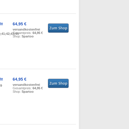
te
64,95 €
versandkostenfrei
Gesamtpreis:
64,95 €
0;41;42;43;44
Shop:
Spartoo
te
64,95 €
versandkostenfrei
39
Gesamtpreis:
64,95 €
Shop:
Spartoo