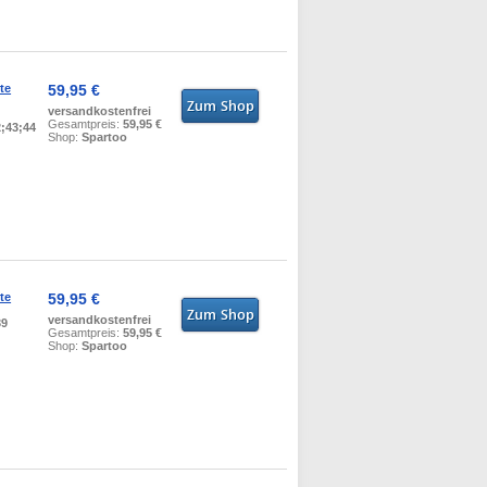
te
59,95 €
versandkostenfrei
Gesamtpreis:
59,95 €
2;43;44
Shop:
Spartoo
te
59,95 €
versandkostenfrei
39
Gesamtpreis:
59,95 €
Shop:
Spartoo