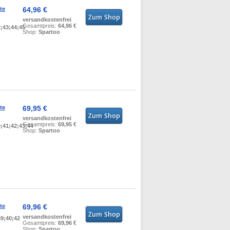
te
64,96 €
versandkostenfrei
Gesamtpreis:
64,96 €
2;43;44;45
Shop:
Spartoo
te
69,95 €
versandkostenfrei
Gesamtpreis:
69,95 €
0;41;42;43;44
Shop:
Spartoo
te
69,96 €
versandkostenfrei
39;40;42
Gesamtpreis:
69,96 €
Shop:
Spartoo