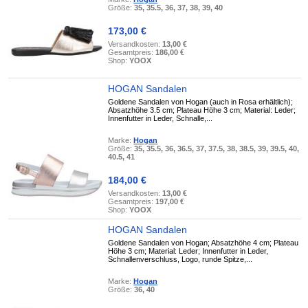
Größe:
35, 35.5, 36, 37, 38, 39, 40
173,00 €
Versandkosten:
13,00 €
Gesamtpreis:
186,00 €
Shop:
YOOX
HOGAN Sandalen
Goldene Sandalen von Hogan (auch in Rosa erhältlich);
Absatzhöhe 3.5 cm; Plateau Höhe 3 cm; Material: Leder;
Innenfutter in Leder, Schnalle,...
Marke:
Hogan
Größe:
35, 35.5, 36, 36.5, 37, 37.5, 38, 38.5, 39, 39.5, 40,
40.5, 41
184,00 €
Versandkosten:
13,00 €
Gesamtpreis:
197,00 €
Shop:
YOOX
HOGAN Sandalen
Goldene Sandalen von Hogan; Absatzhöhe 4 cm; Plateau
Höhe 3 cm; Material: Leder; Innenfutter in Leder,
Schnallenverschluss, Logo, runde Spitze,...
Marke:
Hogan
Größe:
36, 40