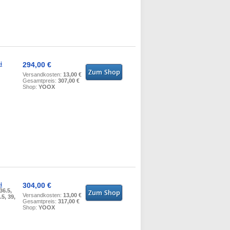
i
294,00 €
Versandkosten:
13,00 €
Gesamtpreis:
307,00 €
Shop:
YOOX
i
304,00 €
 36.5,
Versandkosten:
13,00 €
.5, 39,
Gesamtpreis:
317,00 €
Shop:
YOOX