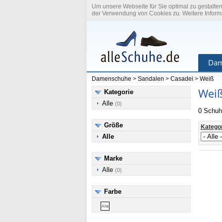
Um unsere Webseite für Sie optimal zu gestalte
der Verwendung von Cookies zu. Weitere Informa
Dam
Damenschuhe
>
Sandalen
>
Casadei
>
Weiß
Weiß
Kategorie
Alle
(0)
0 Schuh
Größe
Katego
Alle
Marke
Alle
(0)
Farbe