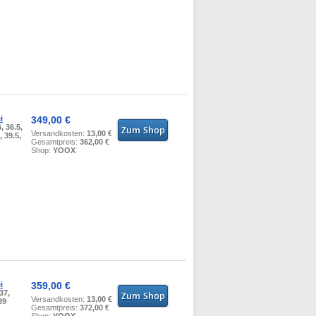
i
349,00 €
, 36.5,
Versandkosten:
13,00 €
, 39.5,
Gesamtpreis:
362,00 €
Shop:
YOOX
i
359,00 €
 37,
Versandkosten:
13,00 €
39
Gesamtpreis:
372,00 €