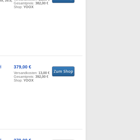
39, 39.5,
Gesamtpreis:
382,00 €
Shop:
YOOX
i
379,00 €
Versandkosten:
13,00 €
Gesamtpreis:
392,00 €
Shop:
YOOX
i