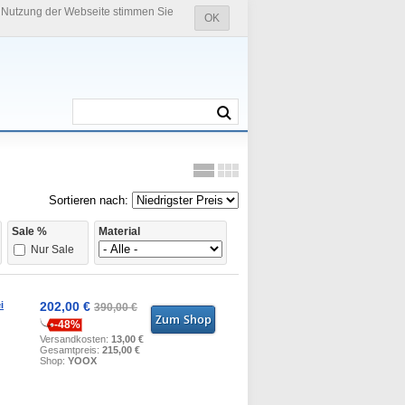
e Nutzung der Webseite stimmen Sie
OK
Sortieren nach:
Sale %
Material
Nur Sale
i
202,00 €
390,00 €
-48%
Versandkosten:
13,00 €
Gesamtpreis:
215,00 €
Shop:
YOOX