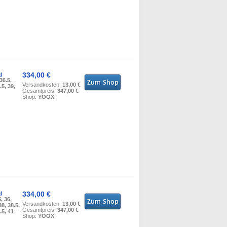
i
334,00 €
 36.5,
Versandkosten:
13,00 €
.5, 39,
Gesamtpreis:
347,00 €
Shop:
YOOX
i
334,00 €
5, 36,
Versandkosten:
13,00 €
38, 38.5,
Gesamtpreis:
347,00 €
.5, 41
Shop:
YOOX