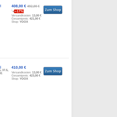
i
408,00 €
492,00 €
-17%
Versandkosten:
13,00 €
Gesamtpreis:
421,00 €
Shop:
YOOX
i
410,00 €
, 37.5,
Versandkosten:
13,00 €
41
Gesamtpreis:
423,00 €
Shop:
YOOX