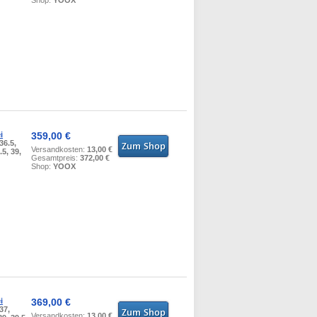
Shop:
YOOX
i
359,00 €
 36.5,
Versandkosten:
13,00 €
.5, 39,
Gesamtpreis:
372,00 €
Shop:
YOOX
i
369,00 €
 37,
Versandkosten:
13,00 €