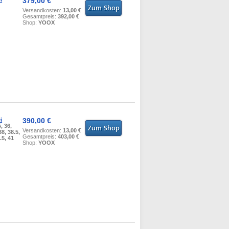
379,00 €
Versandkosten:
13,00 €
Gesamtpreis:
392,00 €
Shop:
YOOX
i
390,00 €
5, 36,
Versandkosten:
13,00 €
38, 38.5,
Gesamtpreis:
403,00 €
.5, 41
Shop:
YOOX