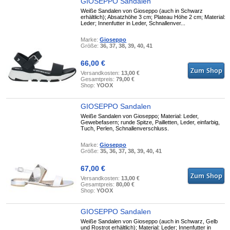
GIOSEPPO Sandalen
Weiße Sandalen von Gioseppo (auch in Schwarz
erhältlich); Absatzhöhe 3 cm; Plateau Höhe 2 cm; Material:
Leder; Innenfutter in Leder, Schnallenver...
Marke:
Gioseppo
Größe:
36, 37, 38, 39, 40, 41
66,00 €
Versandkosten:
13,00 €
Gesamtpreis:
79,00 €
Shop:
YOOX
GIOSEPPO Sandalen
Weiße Sandalen von Gioseppo; Material: Leder,
Gewebefasern; runde Spitze, Pailletten, Leder, einfarbig,
Tuch, Perlen, Schnallenverschluss.
Marke:
Gioseppo
Größe:
35, 36, 37, 38, 39, 40, 41
67,00 €
Versandkosten:
13,00 €
Gesamtpreis:
80,00 €
Shop:
YOOX
GIOSEPPO Sandalen
Weiße Sandalen von Gioseppo (auch in Schwarz, Gelb
und Rostrot erhältlich); Material: Leder; Innenfutter in