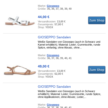
Marke:
Gioseppo
Größe:
35, 36, 37, 38, 39, 40
44,00 €
Versandkosten:
13,00 €
Gesamtpreis:
57,00 €
Shop:
YOOX
GIOSEPPO Sandalen
Weiße Sandalen von Gioseppo (auch in Schwarz und
Kamel erhältlich); Material: Leder; Gummisohle, runde
Spitze, einfarbig, ohne Absatz, ohne...
Marke:
Gioseppo
Größe:
36, 37, 38, 39, 40, 41
49,00 €
Versandkosten:
13,00 €
Gesamtpreis:
62,00 €
Shop:
YOOX
GIOSEPPO Sandalen
Weiße Sandalen von Gioseppo (auch in Schwarz
erhältlich); Material: Leder; Gummisohle, runde Spitze,
ohne Applikationen, ohne Absatz, Leder,...
Marke:
Gioseppo
Größe:
36, 37, 38, 39, 40, 41