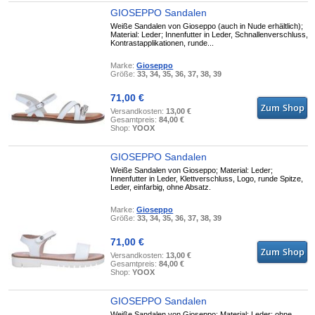
GIOSEPPO Sandalen
Weiße Sandalen von Gioseppo (auch in Nude erhältlich);
Material: Leder; Innenfutter in Leder, Schnallenverschluss,
Kontrastapplikationen, runde...
Marke:
Gioseppo
Größe:
33, 34, 35, 36, 37, 38, 39
71,00 €
Versandkosten:
13,00 €
Gesamtpreis:
84,00 €
Shop:
YOOX
GIOSEPPO Sandalen
Weiße Sandalen von Gioseppo; Material: Leder;
Innenfutter in Leder, Klettverschluss, Logo, runde Spitze,
Leder, einfarbig, ohne Absatz.
Marke:
Gioseppo
Größe:
33, 34, 35, 36, 37, 38, 39
71,00 €
Versandkosten:
13,00 €
Gesamtpreis:
84,00 €
Shop:
YOOX
GIOSEPPO Sandalen
Weiße Sandalen von Gioseppo; Material: Leder; ohne