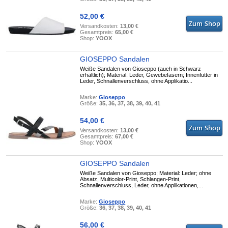
52,00 €
Versandkosten:
13,00 €
Gesamtpreis:
65,00 €
Shop:
YOOX
GIOSEPPO Sandalen
Weiße Sandalen von Gioseppo (auch in Schwarz
erhältlich); Material: Leder, Gewebefasern; Innenfutter in
Leder, Schnallenverschluss, ohne Applikatio...
Marke:
Gioseppo
Größe:
35, 36, 37, 38, 39, 40, 41
54,00 €
Versandkosten:
13,00 €
Gesamtpreis:
67,00 €
Shop:
YOOX
GIOSEPPO Sandalen
Weiße Sandalen von Gioseppo; Material: Leder; ohne
Absatz, Multicolor-Print, Schlangen-Print,
Schnallenverschluss, Leder, ohne Applikationen,...
Marke:
Gioseppo
Größe:
36, 37, 38, 39, 40, 41
56,00 €