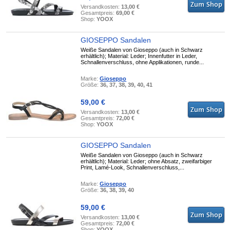
Versandkosten:
13,00 €
Gesamtpreis:
69,00 €
Shop:
YOOX
GIOSEPPO Sandalen
Weiße Sandalen von Gioseppo (auch in Schwarz
erhältlich); Material: Leder; Innenfutter in Leder,
Schnallenverschluss, ohne Applikationen, runde...
Marke:
Gioseppo
Größe:
36, 37, 38, 39, 40, 41
59,00 €
Versandkosten:
13,00 €
Gesamtpreis:
72,00 €
Shop:
YOOX
GIOSEPPO Sandalen
Weiße Sandalen von Gioseppo (auch in Schwarz
erhältlich); Material: Leder; ohne Absatz, zweifarbiger
Print, Lamé-Look, Schnallenverschluss,...
Marke:
Gioseppo
Größe:
36, 38, 39, 40
59,00 €
Versandkosten:
13,00 €
Gesamtpreis:
72,00 €
Shop:
YOOX