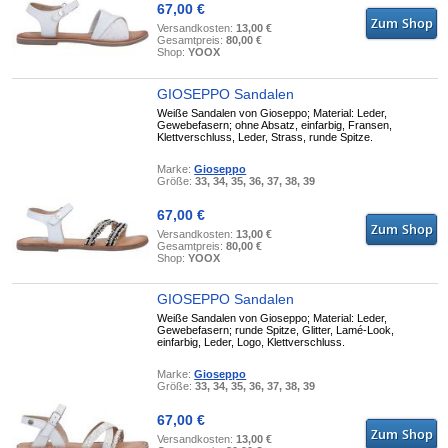
67,00 €
Versandkosten:
13,00 €
Gesamtpreis:
80,00 €
Shop:
YOOX
GIOSEPPO Sandalen
Weiße Sandalen von Gioseppo; Material: Leder,
Gewebefasern; ohne Absatz, einfarbig, Fransen,
Klettverschluss, Leder, Strass, runde Spitze.
Marke:
Gioseppo
Größe:
33, 34, 35, 36, 37, 38, 39
67,00 €
Versandkosten:
13,00 €
Gesamtpreis:
80,00 €
Shop:
YOOX
GIOSEPPO Sandalen
Weiße Sandalen von Gioseppo; Material: Leder,
Gewebefasern; runde Spitze, Glitter, Lamé-Look,
einfarbig, Leder, Logo, Klettverschluss.
Marke:
Gioseppo
Größe:
33, 34, 35, 36, 37, 38, 39
67,00 €
Versandkosten:
13,00 €