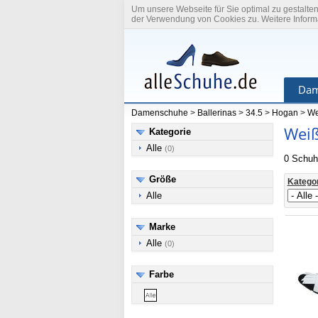
Um unsere Webseite für Sie optimal zu gestalte
der Verwendung von Cookies zu. Weitere Informa
Dam
Damenschuhe
>
Ballerinas
>
34.5
>
Hogan
>
We
Weiß
Kategorie
Alle
(0)
0 Schuh
Größe
Katego
Alle
Marke
Alle
(0)
Farbe