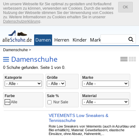
Um unsere Webseite für Sie optimal zu gestalten und fortlaufend
OK
verbessern zu können, verwenden wir Cookies. Durch die weitere
Nutzung der Webseite stimmen Sie der Verwendung von Cookies
zu. Weitere Informationen zu Cookies erhalten Sie in unserer
Datenschutzerklärung
.
Damen
Herren
Kinder
Marken
Damenschuhe
>
Damenschuhe
0 Schuhe gefunden. Seite 1 von 0.
Kategorie
Größe
Marke
Farbe
Sale %
Material
Nur Sale
Alle
VETEMENTS Low Sneakers &
Tennisschuhe
Rote Low Sneakers von Vetements (auch in Azurblau und
Blei erhältlich); Material: Gewebefasern; elastische
Einsätze, ohne Absatz, Hahnentritt,...