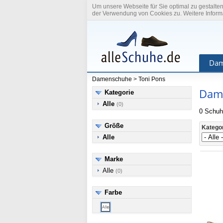
Um unsere Webseite für Sie optimal zu gestalte
der Verwendung von Cookies zu. Weitere Informa
Dam
Damenschuhe
>
Toni Pons
Dame
Kategorie
Alle
(0)
0 Schuh
Größe
Katego
Alle
Marke
Alle
(0)
Farbe