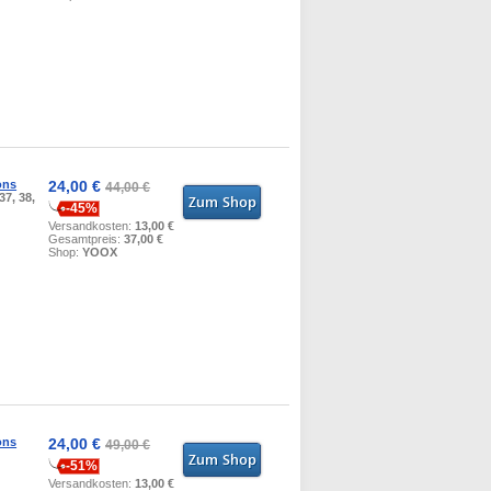
ons
24,00 €
44,00 €
37, 38,
-45%
Versandkosten:
13,00 €
Gesamtpreis:
37,00 €
Shop:
YOOX
ons
24,00 €
49,00 €
-51%
Versandkosten:
13,00 €