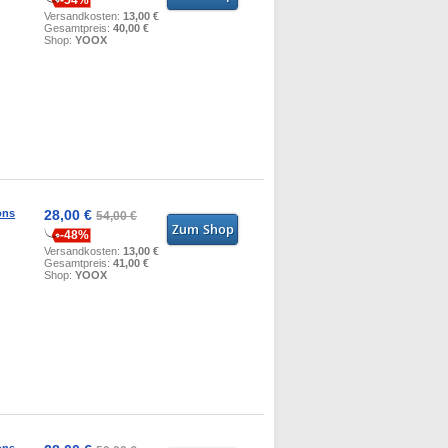
-54%
Versandkosten:
13,00 €
Gesamtpreis:
40,00 €
Shop:
YOOX
ons
28,00 €
54,00 €
-48%
Versandkosten:
13,00 €
Gesamtpreis:
41,00 €
Shop:
YOOX