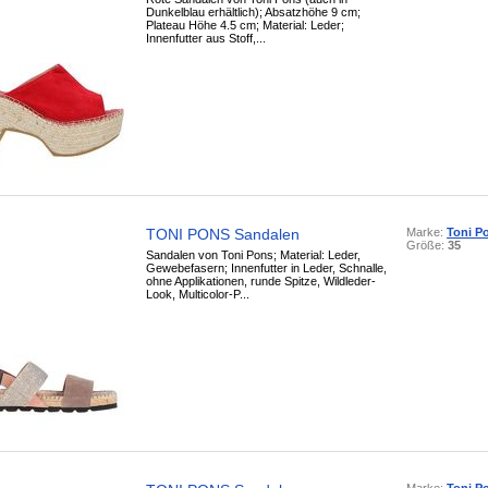
Dunkelblau erhältlich); Absatzhöhe 9 cm;
Plateau Höhe 4.5 cm; Material: Leder;
Innenfutter aus Stoff,...
TONI PONS Sandalen
Marke:
Toni P
Größe:
35
Sandalen von Toni Pons; Material: Leder,
Gewebefasern; Innenfutter in Leder, Schnalle,
ohne Applikationen, runde Spitze, Wildleder-
Look, Multicolor-P...