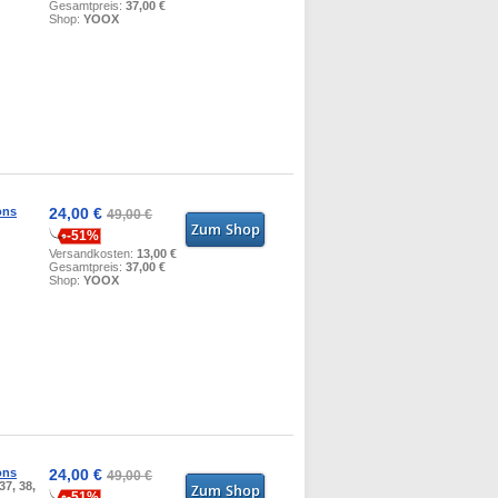
Gesamtpreis:
37,00 €
Shop:
YOOX
ons
24,00 €
49,00 €
-51%
Versandkosten:
13,00 €
Gesamtpreis:
37,00 €
Shop:
YOOX
ons
24,00 €
49,00 €
37, 38,
-51%