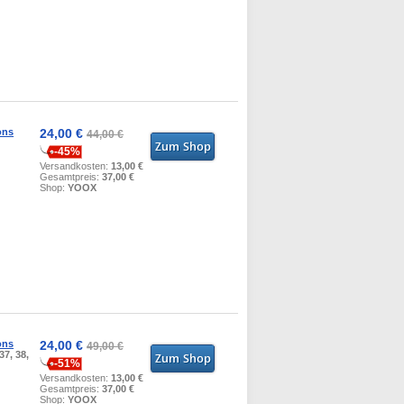
ons
24,00 €
44,00 €
-45%
Versandkosten:
13,00 €
Gesamtpreis:
37,00 €
Shop:
YOOX
ons
24,00 €
49,00 €
37, 38,
-51%
Versandkosten:
13,00 €
Gesamtpreis:
37,00 €
Shop:
YOOX