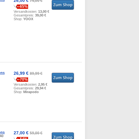
26,00 €
74,00 €
-65%
Versandkosten:
13,00 €
Gesamtpreis:
39,00 €
Shop:
YOOX
ons
26,99 €
89,99 €
-70%
Versandkosten:
2,95 €
Gesamtpreis:
29,94 €
Shop:
Mirapodo
ons
27,00 €
59,00 €
 40