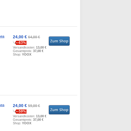
ons
24,00 €
64,00 €
-63%
Versandkosten:
13,00 €
Gesamtpreis:
37,00 €
Shop:
YOOX
ons
24,00 €
59,00 €
-59%
Versandkosten:
13,00 €
Gesamtpreis:
37,00 €
Shop:
YOOX