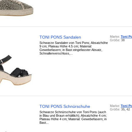
TONI PONS Sandalen
Marke:
Toni P
Größe:
38
Schwarze Sandalen von Toni Pons; Absatzhöhe
9 cm; Plateau Höhe 4.5 cm; Material:
Gewebefasern; in Bast eingefasster Absatz,
Schnallenverschluss,...
TONI PONS Schnürschuhe
Marke:
Toni P
Größe:
35, 42
Schwarze Schnürschuhe von Toni Pons (auch
in Blau und Braun erhältlich); Absatzhöhe 4 cm;
Plateau Höhe 4 cm; Material: Gewebefasern; in
Bast...