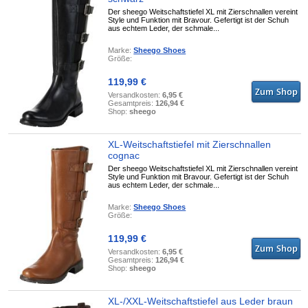
Der sheego Weitschaftstiefel XL mit Zierschnallen vereint
Style und Funktion mit Bravour. Gefertigt ist der Schuh
aus echtem Leder, der schmale...
Marke:
Sheego Shoes
Größe:
119,99 €
Versandkosten:
6,95 €
Gesamtpreis:
126,94 €
Shop:
sheego
XL-Weitschaftstiefel mit Zierschnallen
cognac
Der sheego Weitschaftstiefel XL mit Zierschnallen vereint
Style und Funktion mit Bravour. Gefertigt ist der Schuh
aus echtem Leder, der schmale...
Marke:
Sheego Shoes
Größe:
119,99 €
Versandkosten:
6,95 €
Gesamtpreis:
126,94 €
Shop:
sheego
XL-/XXL-Weitschaftstiefel aus Leder braun