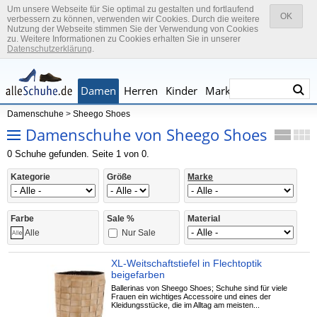
Um unsere Webseite für Sie optimal zu gestalten und fortlaufend
OK
verbessern zu können, verwenden wir Cookies. Durch die weitere
Nutzung der Webseite stimmen Sie der Verwendung von Cookies
zu. Weitere Informationen zu Cookies erhalten Sie in unserer
Datenschutzerklärung
.
Damen
Herren
Kinder
Marken
Damenschuhe
>
Sheego Shoes
Damenschuhe von Sheego Shoes
0 Schuhe gefunden. Seite 1 von 0.
Kategorie
Größe
Marke
Farbe
Sale %
Material
Nur Sale
Alle
XL-Weitschaftstiefel in Flechtoptik
beigefarben
Ballerinas von Sheego Shoes; Schuhe sind für viele
Frauen ein wichtiges Accessoire und eines der
Kleidungsstücke, die im Alltag am meisten...