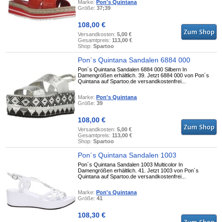
Marke:
Pon's Quintana
Größe:
37;39
108,00 €
Versandkosten:
5,00 €
Gesamtpreis:
113,00 €
Shop:
Spartoo
Pon´s Quintana Sandalen 6884 000
Pon´s Quintana Sandalen 6884 000 Silbern In
Damengrößen erhältlich. 39. Jetzt 6884 000 von Pon´s
Quintana auf Spartoo.de versandkostenfrei...
Marke:
Pon's Quintana
Größe:
39
108,00 €
Versandkosten:
5,00 €
Gesamtpreis:
113,00 €
Shop:
Spartoo
Pon´s Quintana Sandalen 1003
Pon´s Quintana Sandalen 1003 Multicolor In
Damengrößen erhältlich. 41. Jetzt 1003 von Pon´s
Quintana auf Spartoo.de versandkostenfrei...
Marke:
Pon's Quintana
Größe:
41
108,30 €