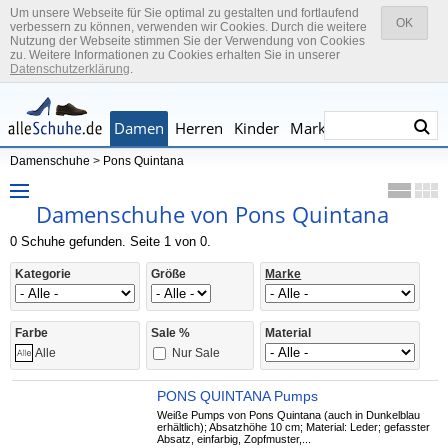
Um unsere Webseite für Sie optimal zu gestalten und fortlaufend
OK
verbessern zu können, verwenden wir Cookies. Durch die weitere
Nutzung der Webseite stimmen Sie der Verwendung von Cookies
zu. Weitere Informationen zu Cookies erhalten Sie in unserer
Datenschutzerklärung
.
Damen
Herren
Kinder
Marken
Damenschuhe
>
Pons Quintana
Damenschuhe von Pons Quintana
0 Schuhe gefunden. Seite 1 von 0.
Kategorie
Größe
Marke
Farbe
Sale %
Material
Nur Sale
Alle
PONS QUINTANA Pumps
Weiße Pumps von Pons Quintana (auch in Dunkelblau
erhältlich); Absatzhöhe 10 cm; Material: Leder; gefasster
Absatz, einfarbig, Zopfmuster,...