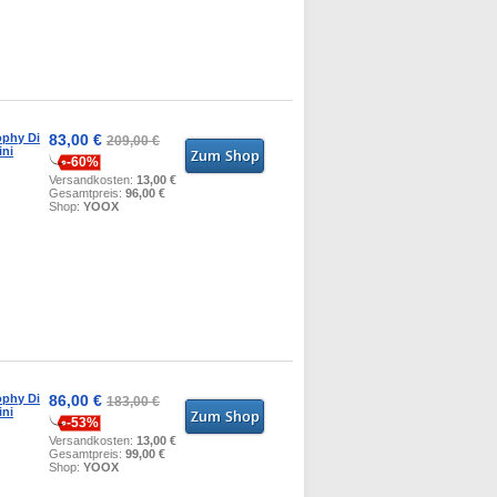
ophy Di
83,00 €
209,00 €
ini
-60%
Versandkosten:
13,00 €
Gesamtpreis:
96,00 €
Shop:
YOOX
ophy Di
86,00 €
183,00 €
ini
-53%
Versandkosten:
13,00 €
Gesamtpreis:
99,00 €
Shop:
YOOX