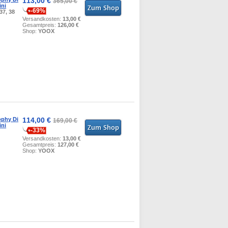
113,00 €
365,00 €
ini
-69%
 37, 38
Versandkosten:
13,00 €
Gesamtpreis:
126,00 €
Shop:
YOOX
ophy Di
114,00 €
169,00 €
ini
-33%
Versandkosten:
13,00 €
Gesamtpreis:
127,00 €
Shop:
YOOX