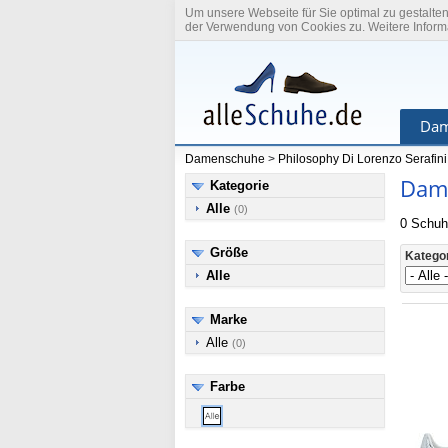
Um unsere Webseite für Sie optimal zu gestalte
der Verwendung von Cookies zu. Weitere Informa
Dam
Damenschuhe
>
Philosophy Di Lorenzo Serafini
Dame
Kategorie
Alle
(0)
0 Schuh
Größe
Katego
Alle
Marke
Alle
(0)
Farbe