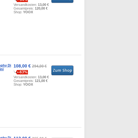
Versandkosten:
13,00 €
Gesamtpreis:
120,00 €
Shop:
YOOX
ophy Di
108,00 €
294,00 €
ini
-63%
Versandkosten:
13,00 €
Gesamtpreis:
121,00 €
Shop:
YOOX
ophy Di