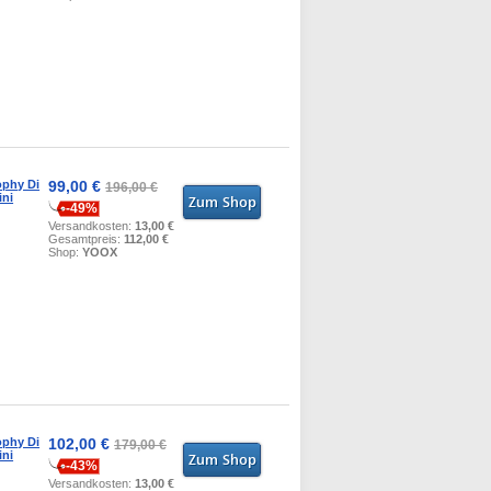
ophy Di
99,00 €
196,00 €
ini
-49%
Versandkosten:
13,00 €
Gesamtpreis:
112,00 €
Shop:
YOOX
ophy Di
102,00 €
179,00 €
ini
-43%
Versandkosten:
13,00 €