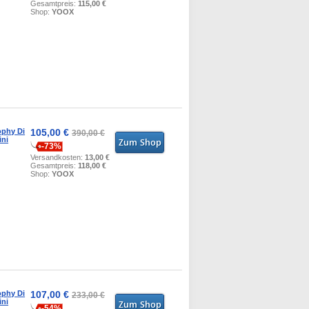
Gesamtpreis:
115,00 €
Shop:
YOOX
ophy Di
105,00 €
390,00 €
ini
-73%
Versandkosten:
13,00 €
Gesamtpreis:
118,00 €
Shop:
YOOX
ophy Di
107,00 €
233,00 €
ini
-54%