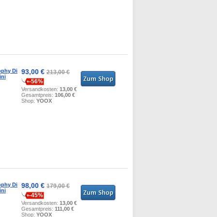
ophy Di
93,00 €
213,00 €
ini
-56%
Versandkosten:
13,00 €
Gesamtpreis:
106,00 €
Shop:
YOOX
ophy Di
98,00 €
179,00 €
ini
-45%
Versandkosten:
13,00 €
Gesamtpreis:
111,00 €
Shop:
YOOX