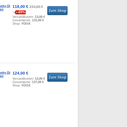
ophy Di
118,00 €
233,00 €
ini
-49%
Versandkosten:
13,00 €
Gesamtpreis:
131,00 €
Shop:
YOOX
ophy Di
124,00 €
ini
Versandkosten:
13,00 €
Gesamtpreis:
137,00 €
Shop:
YOOX