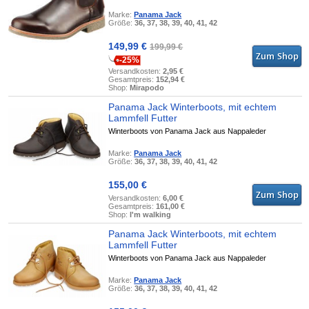
Marke:
Panama Jack
Größe:
36, 37, 38, 39, 40, 41, 42
149,99 €
199,99 €
-25%
Versandkosten:
2,95 €
Gesamtpreis:
152,94 €
Shop:
Mirapodo
Panama Jack Winterboots, mit echtem
Lammfell Futter
Winterboots von Panama Jack aus Nappaleder
Marke:
Panama Jack
Größe:
36, 37, 38, 39, 40, 41, 42
155,00 €
Versandkosten:
6,00 €
Gesamtpreis:
161,00 €
Shop:
I'm walking
Panama Jack Winterboots, mit echtem
Lammfell Futter
Winterboots von Panama Jack aus Nappaleder
Marke:
Panama Jack
Größe:
36, 37, 38, 39, 40, 41, 42