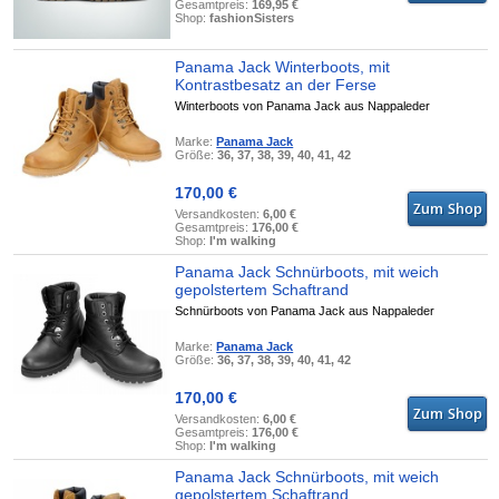
Gesamtpreis:
169,95 €
Shop:
fashionSisters
Panama Jack Winterboots, mit
Kontrastbesatz an der Ferse
Winterboots von Panama Jack aus Nappaleder
Marke:
Panama Jack
Größe:
36, 37, 38, 39, 40, 41, 42
170,00 €
Versandkosten:
6,00 €
Gesamtpreis:
176,00 €
Shop:
I'm walking
Panama Jack Schnürboots, mit weich
gepolstertem Schaftrand
Schnürboots von Panama Jack aus Nappaleder
Marke:
Panama Jack
Größe:
36, 37, 38, 39, 40, 41, 42
170,00 €
Versandkosten:
6,00 €
Gesamtpreis:
176,00 €
Shop:
I'm walking
Panama Jack Schnürboots, mit weich
gepolstertem Schaftrand