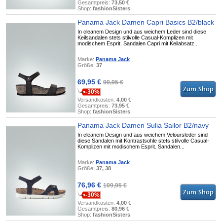
Gesamtpreis:
73,50 €
Shop:
fashionSisters
Panama Jack Damen Capri Basics B2/black
In cleanem Design und aus weichem Leder sind diese
Keilsandalen stets stilvolle Casual-Komplizen mit
modischem Esprit. Sandalen Capri mit Keilabsatz...
Marke:
Panama Jack
Größe:
37
69,95 €
99,95 €
-30%
Versandkosten:
4,00 €
Gesamtpreis:
73,95 €
Shop:
fashionSisters
Panama Jack Damen Sulia Sailor B2/navy
In cleanem Design und aus weichem Veloursleder sind
diese Sandalen mit Kontrastsohle stets stilvolle Casual-
Komplizen mit modischem Esprit. Sandalen...
Marke:
Panama Jack
Größe:
37, 38
76,96 €
109,95 €
-30%
Versandkosten:
4,00 €
Gesamtpreis:
80,96 €
Shop:
fashionSisters