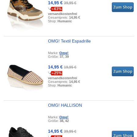
14,95 €
39,95 €
-63%
versandkostenfrei
Gesamtpreis:
14,95 €
Shop:
Humanic
OMG! Textil Espadrille
Marke:
Omg!
Größe:
37, 39
14,95 €
19,95 €
-25%
versandkostenfrei
Gesamtpreis:
14,95 €
Shop:
Humanic
OMG! HALLISON
Marke:
Omg!
Größe:
38, 42
14,95 €
39,95 €