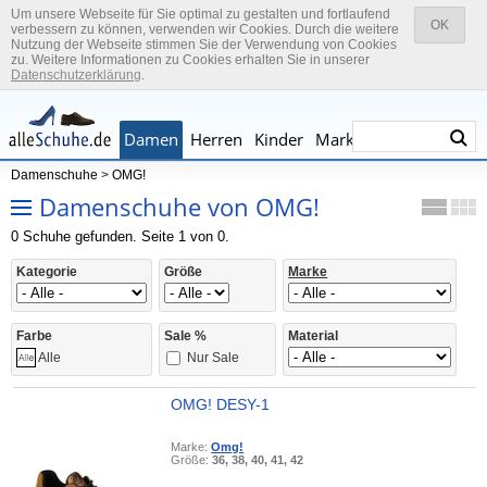
Um unsere Webseite für Sie optimal zu gestalten und fortlaufend
OK
verbessern zu können, verwenden wir Cookies. Durch die weitere
Nutzung der Webseite stimmen Sie der Verwendung von Cookies
zu. Weitere Informationen zu Cookies erhalten Sie in unserer
Datenschutzerklärung
.
Damen
Herren
Kinder
Marken
Damenschuhe
>
OMG!
Damenschuhe von OMG!
0 Schuhe gefunden. Seite 1 von 0.
Kategorie
Größe
Marke
Farbe
Sale %
Material
Nur Sale
Alle
OMG! DESY-1
Marke:
Omg!
Größe:
36, 38, 40, 41, 42