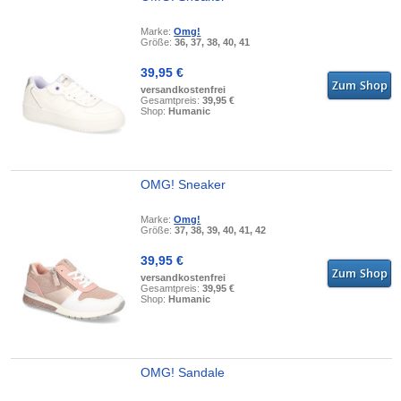
Marke:
Omg!
Größe:
36, 37, 38, 40, 41
39,95 €
versandkostenfrei
Gesamtpreis:
39,95 €
Shop:
Humanic
OMG! Sneaker
Marke:
Omg!
Größe:
37, 38, 39, 40, 41, 42
39,95 €
versandkostenfrei
Gesamtpreis:
39,95 €
Shop:
Humanic
OMG! Sandale