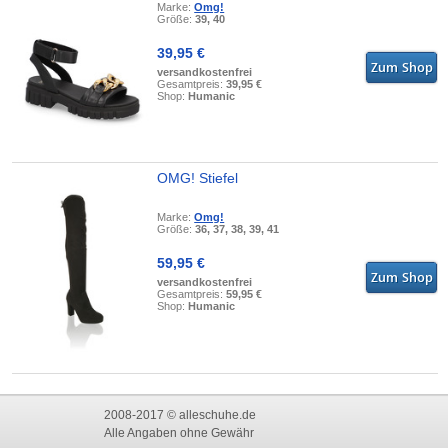
Marke:
Omg!
Größe:
39, 40
39,95 €
versandkostenfrei
Gesamtpreis:
39,95 €
Shop:
Humanic
OMG! Stiefel
Marke:
Omg!
Größe:
36, 37, 38, 39, 41
59,95 €
versandkostenfrei
Gesamtpreis:
59,95 €
Shop:
Humanic
2008-2017 © alleschuhe.de
Alle Angaben ohne Gewähr