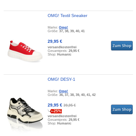
OMG! Textil Sneaker
Marke:
Omg!
Größe:
37, 38, 39, 40, 41
29,95 €
versandkostenfrei
Gesamtpreis:
29,95 €
Shop:
Humanic
OMG! DESY-1
Marke:
Omg!
Größe:
36, 37, 38, 39, 40, 41, 42
29,95 €
39,95 €
-25%
versandkostenfrei
Gesamtpreis:
29,95 €
Shop:
Humanic