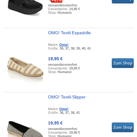
-63%
versandkostenfrei
Gesamtpreis:
14,95 €
Shop:
Humanic
OMG! Textil Espadrille
Marke:
Omg!
Größe:
36, 37, 38, 39, 40, 41
19,95 €
versandkostenfrei
Gesamtpreis:
19,95 €
Shop:
Humanic
OMG! Textil-Slipper
Marke:
Omg!
Größe:
36, 37, 38, 41
19,95 €
versandkostenfrei
Gesamtpreis:
19,95 €
Shop:
Humanic