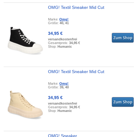
OMG! Textil Sneaker Mid Cut
Marke:
Omg!
Größe:
40, 41
34,95 €
versandkostenfrei
Gesamtpreis:
34,95 €
Shop:
Humanic
OMG! Textil Sneaker Mid Cut
Marke:
Omg!
Größe:
39, 40
34,95 €
versandkostenfrei
Gesamtpreis:
34,95 €
Shop:
Humanic
OMG! Sneaker