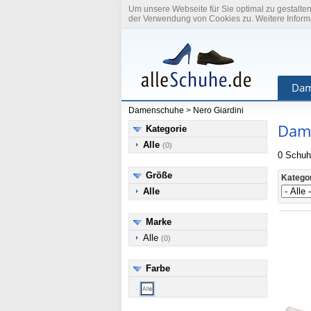
Um unsere Webseite für Sie optimal zu gestalte
der Verwendung von Cookies zu. Weitere Informa
Dam
Damenschuhe
>
Nero Giardini
Dame
Kategorie
Alle
(0)
0 Schuh
Größe
Katego
Alle
Marke
Alle
(0)
Farbe