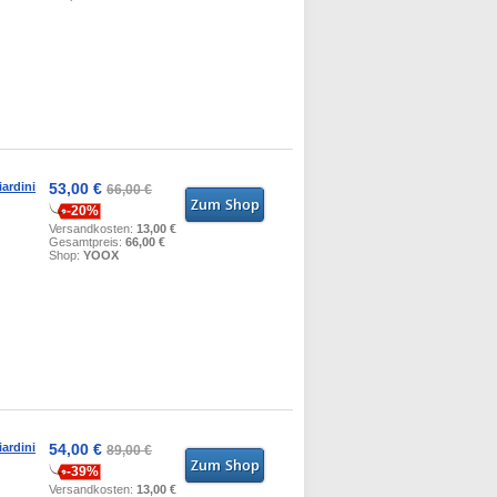
ardini
53,00 €
66,00 €
-20%
Versandkosten:
13,00 €
Gesamtpreis:
66,00 €
Shop:
YOOX
ardini
54,00 €
89,00 €
-39%
Versandkosten:
13,00 €