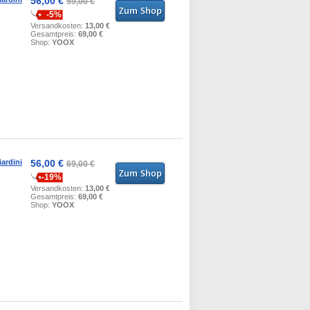
56,00 €
59,00 €
-5%
Versandkosten:
13,00 €
Gesamtpreis:
69,00 €
Shop:
YOOX
ardini
56,00 €
69,00 €
-19%
Versandkosten:
13,00 €
Gesamtpreis:
69,00 €
Shop:
YOOX