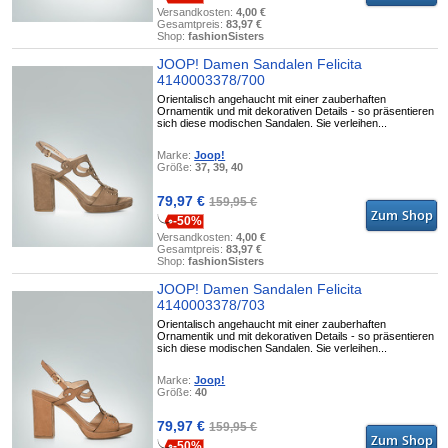
Versandkosten:
4,00 €
Gesamtpreis:
83,97 €
Shop:
fashionSisters
JOOP! Damen Sandalen Felicita
4140003378/700
Orientalisch angehaucht mit einer zauberhaften
Ornamentik und mit dekorativen Details - so präsentieren
sich diese modischen Sandalen. Sie verleihen...
Marke:
Joop!
Größe:
37, 39, 40
79,97 €
159,95 €
-50%
Versandkosten:
4,00 €
Gesamtpreis:
83,97 €
Shop:
fashionSisters
JOOP! Damen Sandalen Felicita
4140003378/703
Orientalisch angehaucht mit einer zauberhaften
Ornamentik und mit dekorativen Details - so präsentieren
sich diese modischen Sandalen. Sie verleihen...
Marke:
Joop!
Größe:
40
79,97 €
159,95 €
-50%