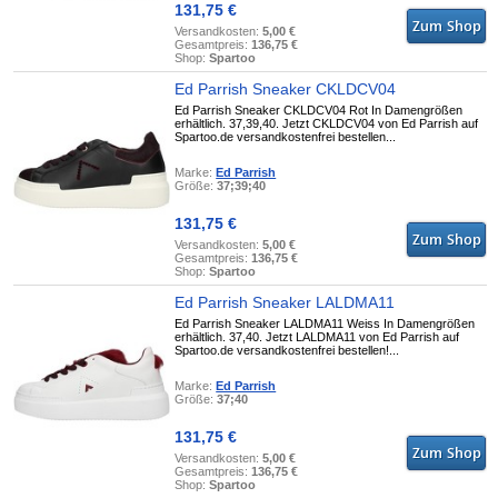
131,75 €
Versandkosten:
5,00 €
Gesamtpreis:
136,75 €
Shop:
Spartoo
Ed Parrish Sneaker CKLDCV04
Ed Parrish Sneaker CKLDCV04 Rot In Damengrößen
erhältlich. 37,39,40. Jetzt CKLDCV04 von Ed Parrish auf
Spartoo.de versandkostenfrei bestellen...
Marke:
Ed Parrish
Größe:
37;39;40
131,75 €
Versandkosten:
5,00 €
Gesamtpreis:
136,75 €
Shop:
Spartoo
Ed Parrish Sneaker LALDMA11
Ed Parrish Sneaker LALDMA11 Weiss In Damengrößen
erhältlich. 37,40. Jetzt LALDMA11 von Ed Parrish auf
Spartoo.de versandkostenfrei bestellen!...
Marke:
Ed Parrish
Größe:
37;40
131,75 €
Versandkosten:
5,00 €
Gesamtpreis:
136,75 €
Shop:
Spartoo