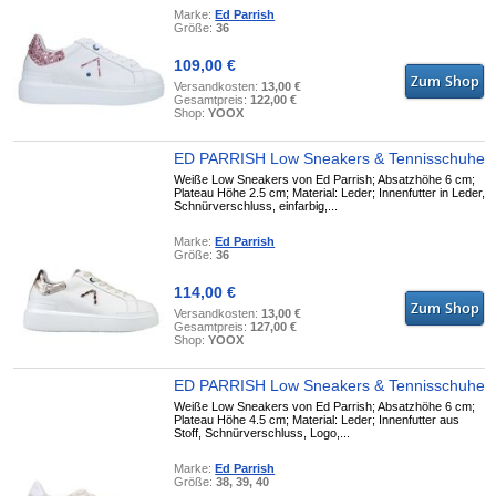
Marke:
Ed Parrish
Größe:
36
109,00 €
Versandkosten:
13,00 €
Gesamtpreis:
122,00 €
Shop:
YOOX
ED PARRISH Low Sneakers & Tennisschuhe
Weiße Low Sneakers von Ed Parrish; Absatzhöhe 6 cm;
Plateau Höhe 2.5 cm; Material: Leder; Innenfutter in Leder,
Schnürverschluss, einfarbig,...
Marke:
Ed Parrish
Größe:
36
114,00 €
Versandkosten:
13,00 €
Gesamtpreis:
127,00 €
Shop:
YOOX
ED PARRISH Low Sneakers & Tennisschuhe
Weiße Low Sneakers von Ed Parrish; Absatzhöhe 6 cm;
Plateau Höhe 4.5 cm; Material: Leder; Innenfutter aus
Stoff, Schnürverschluss, Logo,...
Marke:
Ed Parrish
Größe:
38, 39, 40