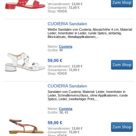
Versandkosten:
13,00 €
Gesamtpreis:
72,00 €
Shop:
YOOX
CUOIERIA Sandalen
Weiße Sandalen von Cuoieria; Absatzhöhe 4 cm; Material:
Leder; Innenfutter in Leder, runde Spitze, einfarbig,
Blockabsatz, Metallapplikationen,...
Marke:
Cuoieria
Größe:
40
59,00 €
Versandkosten:
13,00 €
Gesamtpreis:
72,00 €
Shop:
YOOX
CUOIERIA Sandalen
Sandalen von Cuoieria; Material: Leder; Innenfutter in
Leder, Schnallenverschluss, ohne Applikationen, runde
Spitze, Leder, zweifarbiger Print,...
Marke:
Cuoieria
Größe:
38, 41
59,00 €
Versandkosten:
13,00 €
Gesamtpreis:
72,00 €
Shop:
YOOX