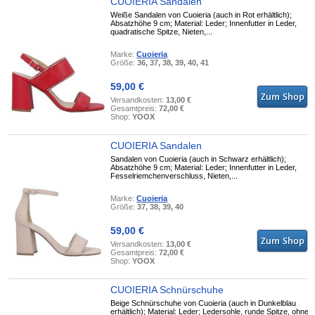
CUOIERIA Sandalen
Weiße Sandalen von Cuoieria (auch in Rot erhältlich);
Absatzhöhe 9 cm; Material: Leder; Innenfutter in Leder,
quadratische Spitze, Nieten,...
Marke:
Cuoieria
Größe:
36, 37, 38, 39, 40, 41
59,00 €
Versandkosten:
13,00 €
Gesamtpreis:
72,00 €
Shop:
YOOX
CUOIERIA Sandalen
Sandalen von Cuoieria (auch in Schwarz erhältlich);
Absatzhöhe 9 cm; Material: Leder; Innenfutter in Leder,
Fesselriemchenverschluss, Nieten,...
Marke:
Cuoieria
Größe:
37, 38, 39, 40
59,00 €
Versandkosten:
13,00 €
Gesamtpreis:
72,00 €
Shop:
YOOX
CUOIERIA Schnürschuhe
Beige Schnürschuhe von Cuoieria (auch in Dunkelblau
erhältlich); Material: Leder; Ledersohle, runde Spitze, ohne