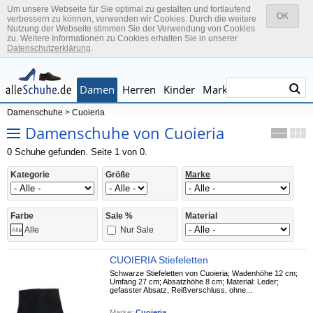
Um unsere Webseite für Sie optimal zu gestalten und fortlaufend
OK
verbessern zu können, verwenden wir Cookies. Durch die weitere
Nutzung der Webseite stimmen Sie der Verwendung von Cookies
zu. Weitere Informationen zu Cookies erhalten Sie in unserer
Datenschutzerklärung
.
Damen
Herren
Kinder
Marken
Damenschuhe
>
Cuoieria
Damenschuhe von Cuoieria
0 Schuhe gefunden. Seite 1 von 0.
Kategorie
Größe
Marke
Farbe
Sale %
Material
Nur Sale
Alle
CUOIERIA Stiefeletten
Schwarze Stiefeletten von Cuoieria; Wadenhöhe 12 cm;
Umfang 27 cm; Absatzhöhe 8 cm; Material: Leder;
gefasster Absatz, Reißverschluss, ohne...
Marke:
Cuoieria