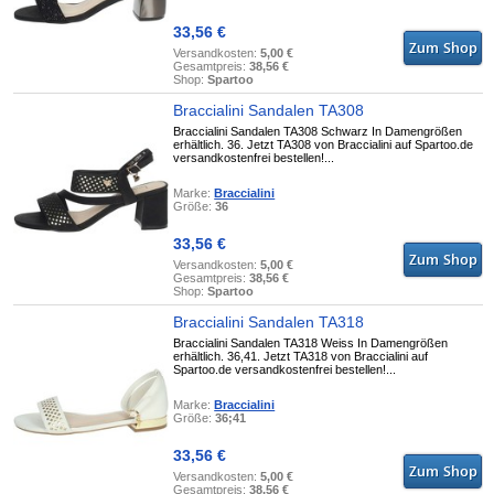
33,56 €
Versandkosten:
5,00 €
Gesamtpreis:
38,56 €
Shop:
Spartoo
Braccialini Sandalen TA308
Braccialini Sandalen TA308 Schwarz In Damengrößen
erhältlich. 36. Jetzt TA308 von Braccialini auf Spartoo.de
versandkostenfrei bestellen!...
Marke:
Braccialini
Größe:
36
33,56 €
Versandkosten:
5,00 €
Gesamtpreis:
38,56 €
Shop:
Spartoo
Braccialini Sandalen TA318
Braccialini Sandalen TA318 Weiss In Damengrößen
erhältlich. 36,41. Jetzt TA318 von Braccialini auf
Spartoo.de versandkostenfrei bestellen!...
Marke:
Braccialini
Größe:
36;41
33,56 €
Versandkosten:
5,00 €
Gesamtpreis:
38,56 €