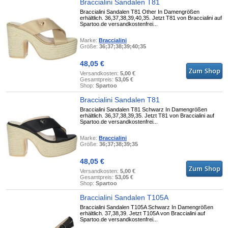
Braccialini Sandalen T81
Braccialini Sandalen T81 Other In Damengrößen
erhältlich. 36,37,38,39,40,35. Jetzt T81 von Braccialini auf
Spartoo.de versandkostenfrei...
Marke:
Braccialini
Größe:
36;37;38;39;40;35
48,05 €
Versandkosten:
5,00 €
Gesamtpreis:
53,05 €
Shop:
Spartoo
Braccialini Sandalen T81
Braccialini Sandalen T81 Schwarz In Damengrößen
erhältlich. 36,37,38,39,35. Jetzt T81 von Braccialini auf
Spartoo.de versandkostenfrei...
Marke:
Braccialini
Größe:
36;37;38;39;35
48,05 €
Versandkosten:
5,00 €
Gesamtpreis:
53,05 €
Shop:
Spartoo
Braccialini Sandalen T105A
Braccialini Sandalen T105A Schwarz In Damengrößen
erhältlich. 37,38,39. Jetzt T105A von Braccialini auf
Spartoo.de versandkostenfrei...