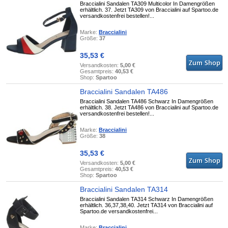
Braccialini Sandalen TA309 Multicolor In Damengrößen
erhältlich. 37. Jetzt TA309 von Braccialini auf Spartoo.de
versandkostenfrei bestellen!...
Marke:
Braccialini
Größe:
37
35,53 €
Versandkosten:
5,00 €
Gesamtpreis:
40,53 €
Shop:
Spartoo
Braccialini Sandalen TA486
Braccialini Sandalen TA486 Schwarz In Damengrößen
erhältlich. 38. Jetzt TA486 von Braccialini auf Spartoo.de
versandkostenfrei bestellen!...
Marke:
Braccialini
Größe:
38
35,53 €
Versandkosten:
5,00 €
Gesamtpreis:
40,53 €
Shop:
Spartoo
Braccialini Sandalen TA314
Braccialini Sandalen TA314 Schwarz In Damengrößen
erhältlich. 36,37,38,40. Jetzt TA314 von Braccialini auf
Spartoo.de versandkostenfrei...
Marke:
Braccialini