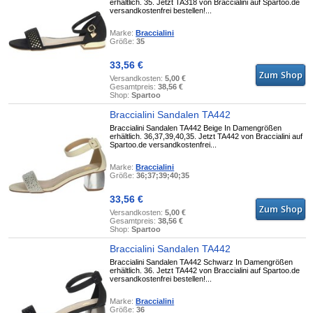
erhältlich. 35. Jetzt TA318 von Braccialini auf Spartoo.de
versandkostenfrei bestellen!...
Marke:
Braccialini
Größe:
35
33,56 €
Versandkosten:
5,00 €
Gesamtpreis:
38,56 €
Shop:
Spartoo
Braccialini Sandalen TA442
Braccialini Sandalen TA442 Beige In Damengrößen
erhältlich. 36,37,39,40,35. Jetzt TA442 von Braccialini auf
Spartoo.de versandkostenfrei...
Marke:
Braccialini
Größe:
36;37;39;40;35
33,56 €
Versandkosten:
5,00 €
Gesamtpreis:
38,56 €
Shop:
Spartoo
Braccialini Sandalen TA442
Braccialini Sandalen TA442 Schwarz In Damengrößen
erhältlich. 36. Jetzt TA442 von Braccialini auf Spartoo.de
versandkostenfrei bestellen!...
Marke:
Braccialini
Größe:
36