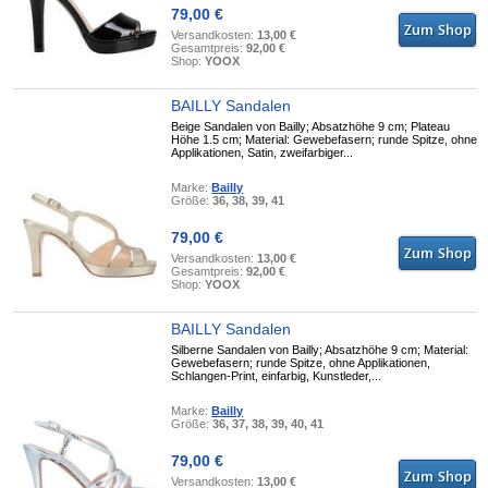
79,00 €
Versandkosten:
13,00 €
Gesamtpreis:
92,00 €
Shop:
YOOX
BAILLY Sandalen
Beige Sandalen von Bailly; Absatzhöhe 9 cm; Plateau
Höhe 1.5 cm; Material: Gewebefasern; runde Spitze, ohne
Applikationen, Satin, zweifarbiger...
Marke:
Bailly
Größe:
36, 38, 39, 41
79,00 €
Versandkosten:
13,00 €
Gesamtpreis:
92,00 €
Shop:
YOOX
BAILLY Sandalen
Silberne Sandalen von Bailly; Absatzhöhe 9 cm; Material:
Gewebefasern; runde Spitze, ohne Applikationen,
Schlangen-Print, einfarbig, Kunstleder,...
Marke:
Bailly
Größe:
36, 37, 38, 39, 40, 41
79,00 €
Versandkosten:
13,00 €