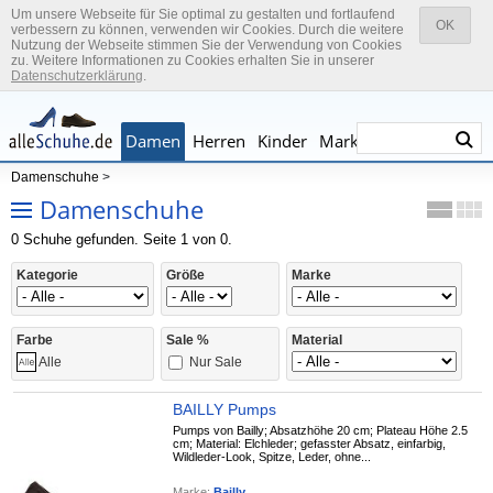
Um unsere Webseite für Sie optimal zu gestalten und fortlaufend
OK
verbessern zu können, verwenden wir Cookies. Durch die weitere
Nutzung der Webseite stimmen Sie der Verwendung von Cookies
zu. Weitere Informationen zu Cookies erhalten Sie in unserer
Datenschutzerklärung
.
Damen
Herren
Kinder
Marken
Damenschuhe
>
Damenschuhe
0 Schuhe gefunden. Seite 1 von 0.
Kategorie
Größe
Marke
Farbe
Sale %
Material
Nur Sale
Alle
BAILLY Pumps
Pumps von Bailly; Absatzhöhe 20 cm; Plateau Höhe 2.5
cm; Material: Elchleder; gefasster Absatz, einfarbig,
Wildleder-Look, Spitze, Leder, ohne...
Marke:
Bailly