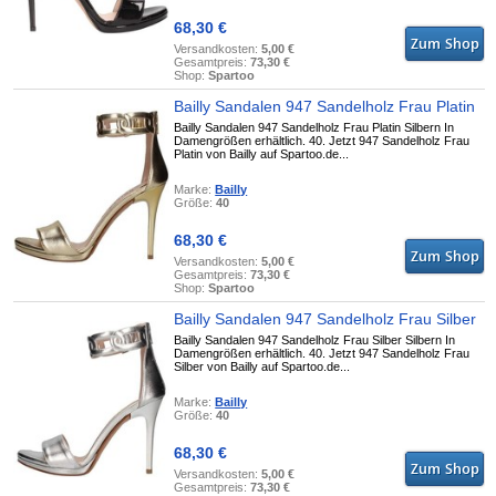
68,30 €
Versandkosten:
5,00 €
Gesamtpreis:
73,30 €
Shop:
Spartoo
Bailly Sandalen 947 Sandelholz Frau Platin
Bailly Sandalen 947 Sandelholz Frau Platin Silbern In
Damengrößen erhältlich. 40. Jetzt 947 Sandelholz Frau
Platin von Bailly auf Spartoo.de...
Marke:
Bailly
Größe:
40
68,30 €
Versandkosten:
5,00 €
Gesamtpreis:
73,30 €
Shop:
Spartoo
Bailly Sandalen 947 Sandelholz Frau Silber
Bailly Sandalen 947 Sandelholz Frau Silber Silbern In
Damengrößen erhältlich. 40. Jetzt 947 Sandelholz Frau
Silber von Bailly auf Spartoo.de...
Marke:
Bailly
Größe:
40
68,30 €
Versandkosten:
5,00 €
Gesamtpreis:
73,30 €