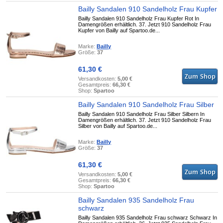
Bailly Sandalen 910 Sandelholz Frau Kupfer
Bailly Sandalen 910 Sandelholz Frau Kupfer Rot In
Damengrößen erhältlich. 37. Jetzt 910 Sandelholz Frau
Kupfer von Bailly auf Spartoo.de...
Marke:
Bailly
Größe:
37
61,30 €
Versandkosten:
5,00 €
Gesamtpreis:
66,30 €
Shop:
Spartoo
Bailly Sandalen 910 Sandelholz Frau Silber
Bailly Sandalen 910 Sandelholz Frau Silber Silbern In
Damengrößen erhältlich. 37. Jetzt 910 Sandelholz Frau
Silber von Bailly auf Spartoo.de...
Marke:
Bailly
Größe:
37
61,30 €
Versandkosten:
5,00 €
Gesamtpreis:
66,30 €
Shop:
Spartoo
Bailly Sandalen 935 Sandelholz Frau
schwarz
Bailly Sandalen 935 Sandelholz Frau schwarz Schwarz In