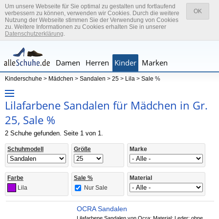
Um unsere Webseite für Sie optimal zu gestalten und fortlaufend
OK
verbessern zu können, verwenden wir Cookies. Durch die weitere
Nutzung der Webseite stimmen Sie der Verwendung von Cookies
zu. Weitere Informationen zu Cookies erhalten Sie in unserer
Datenschutzerklärung
.
Damen
Herren
Kinder
Marken
Kinderschuhe
>
Mädchen
>
Sandalen
>
25
>
Lila
>
Sale
%
Lilafarbene Sandalen für Mädchen in Gr.
25, Sale %
2 Schuhe gefunden. Seite 1 von 1.
Schuhmodell
Größe
Marke
Farbe
Sale %
Material
Nur Sale
Lila
OCRA Sandalen
Lilafarbene Sandalen von Ocra; Material: Leder; ohne