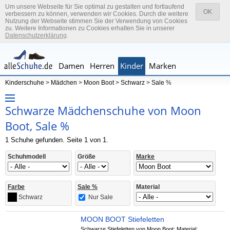
Um unsere Webseite für Sie optimal zu gestalten und fortlaufend
OK
verbessern zu können, verwenden wir Cookies. Durch die weitere
Nutzung der Webseite stimmen Sie der Verwendung von Cookies
zu. Weitere Informationen zu Cookies erhalten Sie in unserer
Datenschutzerklärung
.
Damen
Herren
Kinder
Marken
Kinderschuhe
>
Mädchen
>
Moon Boot
>
Schwarz
>
Sale
%
Schwarze Mädchenschuhe von Moon
Boot, Sale %
1 Schuhe gefunden. Seite 1 von 1.
Schuhmodell
Größe
Marke
Farbe
Sale %
Material
Nur Sale
Schwarz
MOON BOOT Stiefeletten
Schwarze Stiefeletten von Moon Boot; Material: