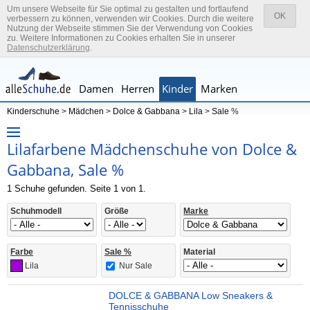
Um unsere Webseite für Sie optimal zu gestalten und fortlaufend
OK
verbessern zu können, verwenden wir Cookies. Durch die weitere
Nutzung der Webseite stimmen Sie der Verwendung von Cookies
zu. Weitere Informationen zu Cookies erhalten Sie in unserer
Datenschutzerklärung
.
Damen
Herren
Kinder
Marken
Kinderschuhe
>
Mädchen
>
Dolce & Gabbana
>
Lila
>
Sale
%
Lilafarbene Mädchenschuhe von Dolce &
Gabbana, Sale %
1 Schuhe gefunden. Seite 1 von 1.
Schuhmodell
Größe
Marke
Farbe
Sale %
Material
Nur Sale
Lila
DOLCE & GABBANA Low Sneakers &
Tennisschuhe