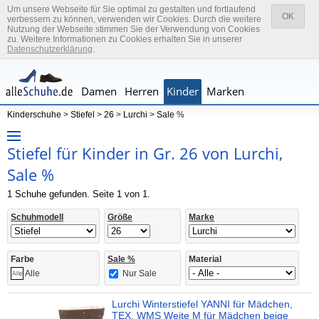
Um unsere Webseite für Sie optimal zu gestalten und fortlaufend
OK
verbessern zu können, verwenden wir Cookies. Durch die weitere
Nutzung der Webseite stimmen Sie der Verwendung von Cookies
zu. Weitere Informationen zu Cookies erhalten Sie in unserer
Datenschutzerklärung
.
Damen
Herren
Kinder
Marken
Kinderschuhe
>
Stiefel
>
26
>
Lurchi
>
Sale
%
Stiefel für Kinder in Gr. 26 von Lurchi,
Sale %
1 Schuhe gefunden. Seite 1 von 1.
Schuhmodell
Größe
Marke
Farbe
Sale %
Material
Nur Sale
Alle
Lurchi Winterstiefel YANNI für Mädchen,
TEX, WMS Weite M für Mädchen beige