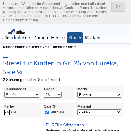
Um unsere Webseite für Sie optimal zu gestalten und fortlaufend
OK
verbessern zu können, verwenden wir Cookies. Durch die weitere
Nutzung der Webseite stimmen Sie der Verwendung von Cookies
zu. Weitere Informationen zu Cookies erhalten Sie in unserer
Datenschutzerklärung
.
Damen
Herren
Kinder
Marken
Kinderschuhe
>
Stiefel
>
26
>
Eureka
>
Sale
%
Stiefel für Kinder in Gr. 26 von Eureka,
Sale %
2 Schuhe gefunden. Seite 1 von 1.
Schuhmodell
Größe
Marke
Farbe
Sale %
Material
Nur Sale
Alle
EUREKA Stiefeletten
Stiefeletten von Eureka; Material: Leder; ohne Absatz,