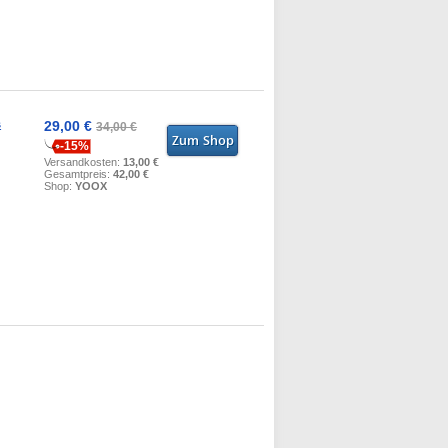
s
29,00 €
34,00 €
-15%
Versandkosten:
13,00 €
Gesamtpreis:
42,00 €
Shop:
YOOX