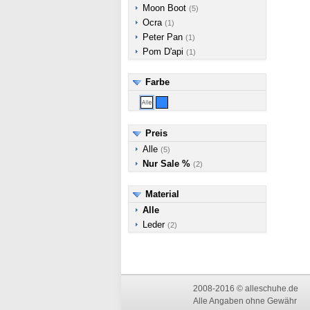
Moon Boot
(5)
Ocra
(1)
Peter Pan
(1)
Pom D'api
(1)
Farbe
Preis
Alle
(5)
Nur Sale %
(2)
Material
Alle
Leder
(2)
2008-2016 © alleschuhe.de
Alle Angaben ohne Gewähr