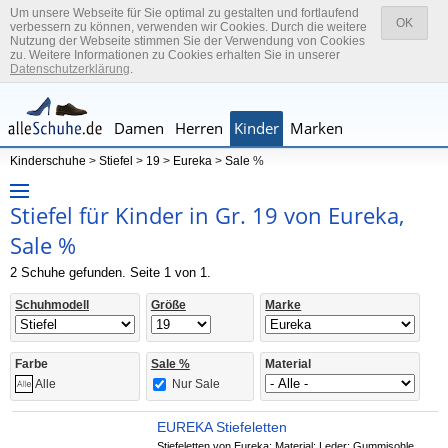
Um unsere Webseite für Sie optimal zu gestalten und fortlaufend
OK
verbessern zu können, verwenden wir Cookies. Durch die weitere
Nutzung der Webseite stimmen Sie der Verwendung von Cookies
zu. Weitere Informationen zu Cookies erhalten Sie in unserer
Datenschutzerklärung
.
Damen
Herren
Kinder
Marken
Kinderschuhe
>
Stiefel
>
19
>
Eureka
>
Sale
%
Stiefel für Kinder in Gr. 19 von Eureka,
Sale %
2 Schuhe gefunden. Seite 1 von 1.
Schuhmodell
Größe
Marke
Farbe
Sale %
Material
Nur Sale
Alle
EUREKA Stiefeletten
Stiefeletten von Eureka; Material: Leder; Gummisohle,