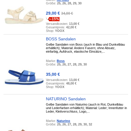
Größe:
25, 26, 28, 29, 30
29,00 €
34,00 €
-15%
Versandkosten:
13,00 €
Gesamtpreis:
42,00 €
Shop:
YOOX
BOSS Sandalen
Gelbe Sandalen von Boss (auch in Blau und Dunkelblau
erhältlich); Material: Andere Fasern; ohne Absatz,
einfarbig, Aufdruck, elastische Einsätze,...
Marke:
Boss
Größe:
25, 26, 27, 28, 29, 30
35,00 €
Versandkosten:
13,00 €
Gesamtpreis:
48,00 €
Shop:
YOOX
NATURINO Sandalen
Gelbe Sandalen von Naturino (auch in Rot, Dunkelblau
und Lederfarben erhältlich); Material: Leder; Innenfutter in
Leder, Klettverschluss, Logo,...
Marke:
Naturino
Größe:
25, 26, 27, 28, 29, 30, 32