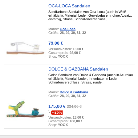
OCA-LOCA Sandalen
Sandfarbene Sandalen von Oca-Loca (auch in Weiß
erhältlich); Material: Leder, Gewebefasern; ohne Absatz,
einfarbig, Strass, Schnallenverschluss,...
Marke:
Oca-Loca
Größe:
28, 29, 30, 31, 32
79,00 €
Versandkosten:
13,00 €
Gesamtpreis:
92,00 €
Shop:
YOOX
DOLCE & GABBANA Sandalen
Gelbe Sandalen von Dolce & Gabbana (auch in Azurblau
erhältlich); Material: Leder; Innenfutter in Leder,
Schnallenverschluss, Strass, runde...
Marke:
Dolce & Gabbana
Größe:
28, 29, 30, 31, 32
175,00 €
234,00 €
-25%
Versandkosten:
13,00 €
Gesamtpreis:
188,00 €
Shop:
YOOX