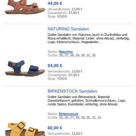
44,00 €
Versandkosten:
13,00 €
Gesamtpreis:
57,00 €
Shop:
YOOX
NATURINO Sandalen
Gelbe Sandalen von Naturino (auch in Dunkelblau und
Rosa erhältlich); Material: Leder; ohne Absatz, einfarbig,
Logo, Klettverschluss, Nappaleder,...
Marke:
Naturino
Größe:
26, 27, 28, 29, 30, 31, 32
54,00 €
Versandkosten:
13,00 €
Gesamtpreis:
67,00 €
Shop:
YOOX
BIRKENSTOCK Sandalen
Gelbe Sandalen von Birkenstock; Material:
Gewebefasern; gefüttert, Schnallenverschluss, Logo,
runde Spitze, Kunstleder, einfarbig, ohne Absatz.
Marke:
Birkenstock
Größe:
25, 26, 27, 28, 29, 30, 31, 32
60,00 €
Versandkosten:
13,00 €