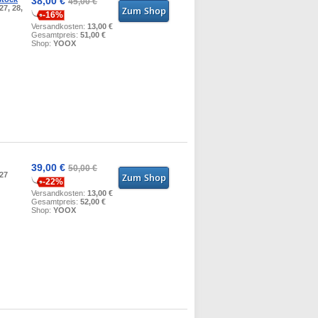
38,00 €
45,00 €
27, 28,
-16%
Versandkosten:
13,00 €
Gesamtpreis:
51,00 €
Shop:
YOOX
39,00 €
50,00 €
 27
-22%
Versandkosten:
13,00 €
Gesamtpreis:
52,00 €
Shop:
YOOX