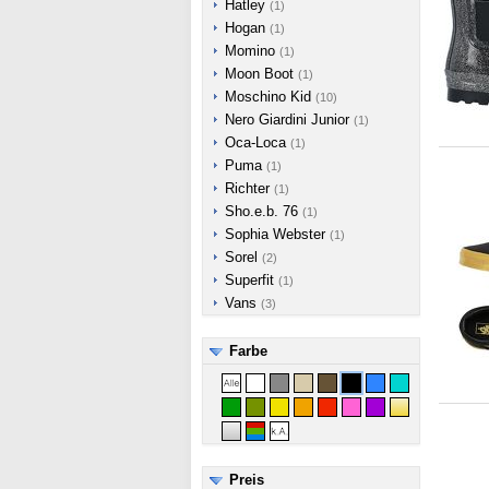
Hatley
(1)
Hogan
(1)
Momino
(1)
Moon Boot
(1)
Moschino Kid
(10)
Nero Giardini Junior
(1)
Oca-Loca
(1)
Puma
(1)
Richter
(1)
Sho.e.b. 76
(1)
Sophia Webster
(1)
Sorel
(2)
Superfit
(1)
Vans
(3)
Farbe
Preis