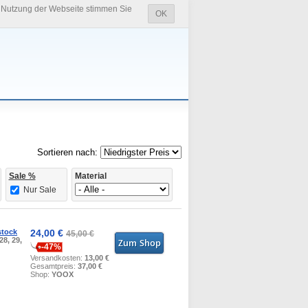
e Nutzung der Webseite stimmen Sie
OK
Sortieren nach:
Sale %
Material
Nur Sale
stock
24,00 €
45,00 €
28, 29,
-47%
Versandkosten:
13,00 €
Gesamtpreis:
37,00 €
Shop:
YOOX