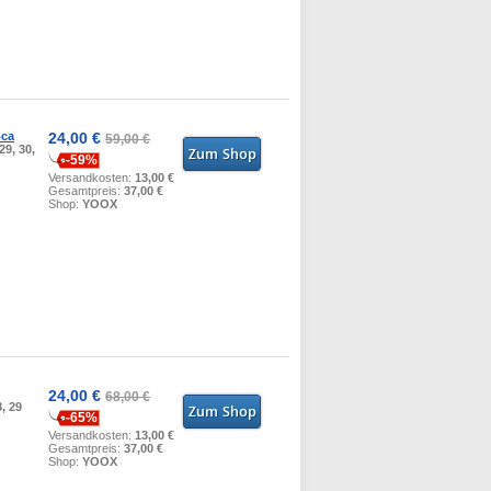
oca
24,00 €
59,00 €
29, 30,
-59%
Versandkosten:
13,00 €
Gesamtpreis:
37,00 €
Shop:
YOOX
24,00 €
68,00 €
8, 29
-65%
Versandkosten:
13,00 €
Gesamtpreis:
37,00 €
Shop:
YOOX