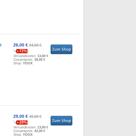
o
26,00 €
94,00 €
-72%
Versandkosten:
13,00 €
Gesamtpreis:
39,00 €
Shop:
YOOX
29,00 €
40,00 €
-28%
Versandkosten:
13,00 €
Gesamtpreis:
42,00 €
Shop:
YOOX