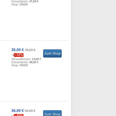
Gesamtpreis:
47,00 €
Shop:
YOOX
35,00 €
39,00 €
-10%
Versandkosten:
13,00 €
Gesamtpreis:
48,00 €
Shop:
YOOX
36,00 €
60,00 €
-40%