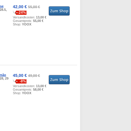
se
42,00 €
55,00 €
 28.5,
-24%
Versandkosten:
13,00 €
Gesamtpreis:
55,00 €
Shop:
YOOX
amão
45,00 €
49,00 €
 28, 29
-8%
Versandkosten:
13,00 €
Gesamtpreis:
58,00 €
Shop:
YOOX