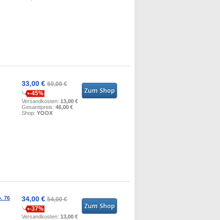
33,00 €
60,00 €
-45%
Versandkosten:
13,00 €
Gesamtpreis:
46,00 €
Shop:
YOOX
. 76
34,00 €
54,00 €
-37%
Versandkosten:
13,00 €