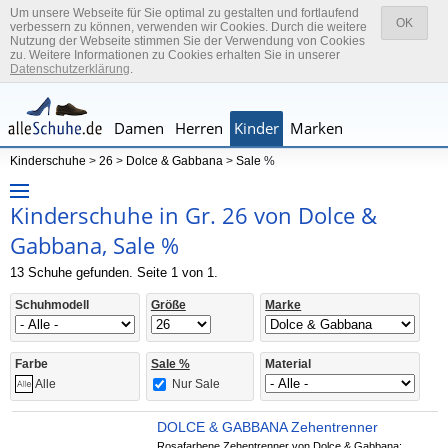
Um unsere Webseite für Sie optimal zu gestalten und fortlaufend
OK
verbessern zu können, verwenden wir Cookies. Durch die weitere
Nutzung der Webseite stimmen Sie der Verwendung von Cookies
zu. Weitere Informationen zu Cookies erhalten Sie in unserer
Datenschutzerklärung
.
Damen
Herren
Kinder
Marken
Kinderschuhe
>
26
>
Dolce & Gabbana
>
Sale
%
Kinderschuhe in Gr. 26 von Dolce &
Gabbana, Sale %
13 Schuhe gefunden. Seite 1 von 1.
Schuhmodell
Größe
Marke
Farbe
Sale %
Material
Nur Sale
Alle
DOLCE & GABBANA Zehentrenner
Rosafarbene Zehentrenner von Dolce & Gabbana;