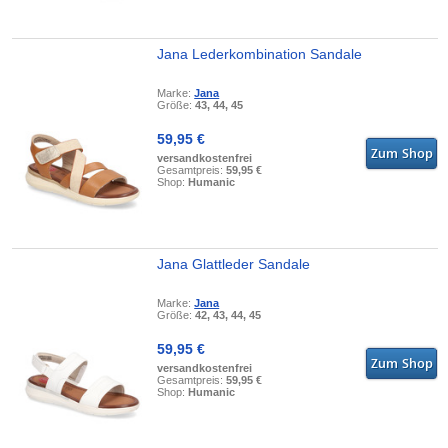
Jana Lederkombination Sandale
Marke:
Jana
Größe:
43, 44, 45
59,95 €
versandkostenfrei
Gesamtpreis:
59,95 €
Shop:
Humanic
Jana Glattleder Sandale
Marke:
Jana
Größe:
42, 43, 44, 45
59,95 €
versandkostenfrei
Gesamtpreis:
59,95 €
Shop:
Humanic