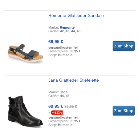
Remonte Glattleder Sandale
Marke:
Remonte
Größe:
42, 43, 44, 45
69,95 €
versandkostenfrei
Gesamtpreis:
69,95 €
Shop:
Humanic
Jana Glattleder Stiefelette
Marke:
Jana
Größe:
44, 45
69,95 €
89,95 €
-22%
versandkostenfrei
Gesamtpreis:
69,95 €
Shop:
Humanic