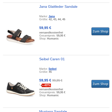
Jana Glattleder Sandale
Marke:
Jana
Größe:
42, 43, 44, 45
59,95 €
versandkostenfrei
Gesamtpreis:
59,95 €
Shop:
Humanic
Seibel Caren 01
Marke:
Seibel
Größe:
45
59,95 €
99,95 €
-40%
versandkostenfrei
Gesamtpreis:
59,95 €
Shop:
Humanic
Mustang Sandale