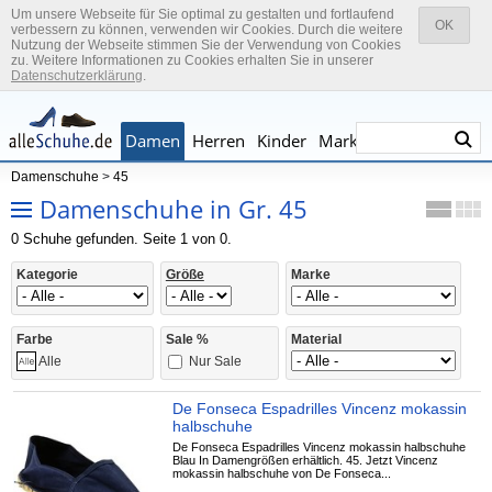
Um unsere Webseite für Sie optimal zu gestalten und fortlaufend
OK
verbessern zu können, verwenden wir Cookies. Durch die weitere
Nutzung der Webseite stimmen Sie der Verwendung von Cookies
zu. Weitere Informationen zu Cookies erhalten Sie in unserer
Datenschutzerklärung
.
Damen
Herren
Kinder
Marken
Damenschuhe
>
45
Damenschuhe in Gr. 45
0 Schuhe gefunden. Seite 1 von 0.
Kategorie
Größe
Marke
Farbe
Sale %
Material
Nur Sale
Alle
De Fonseca Espadrilles Vincenz mokassin
halbschuhe
De Fonseca Espadrilles Vincenz mokassin halbschuhe
Blau In Damengrößen erhältlich. 45. Jetzt Vincenz
mokassin halbschuhe von De Fonseca...