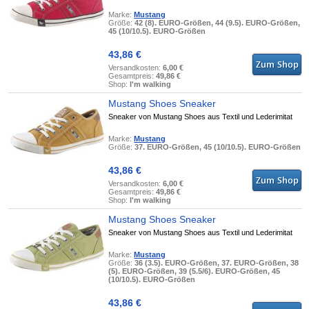
Marke:
Mustang
Größe:
42 (8). EURO-Größen, 44 (9.5). EURO-Größen,
45 (10/10.5). EURO-Größen
43,86 €
Versandkosten:
6,00 €
Gesamtpreis:
49,86 €
Shop:
I'm walking
Mustang Shoes Sneaker
Sneaker von Mustang Shoes aus Textil und Lederimitat
Marke:
Mustang
Größe:
37. EURO-Größen, 45 (10/10.5). EURO-Größen
43,86 €
Versandkosten:
6,00 €
Gesamtpreis:
49,86 €
Shop:
I'm walking
Mustang Shoes Sneaker
Sneaker von Mustang Shoes aus Textil und Lederimitat
Marke:
Mustang
Größe:
36 (3.5). EURO-Größen, 37. EURO-Größen, 38
(5). EURO-Größen, 39 (5.5/6). EURO-Größen, 45
(10/10.5). EURO-Größen
43,86 €