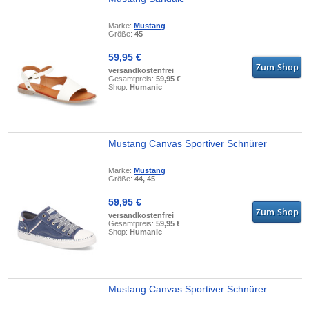
Marke:
Mustang
Größe:
45
59,95 €
versandkostenfrei
Gesamtpreis:
59,95 €
Shop:
Humanic
Mustang Canvas Sportiver Schnürer
Marke:
Mustang
Größe:
44, 45
59,95 €
versandkostenfrei
Gesamtpreis:
59,95 €
Shop:
Humanic
Mustang Canvas Sportiver Schnürer