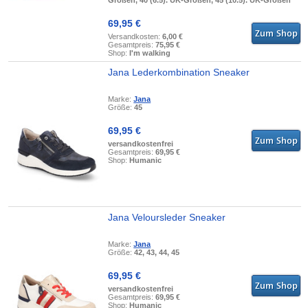
Größen, 40 (6.5). UK-Größen, 45 (10.5). UK-Größen
69,95 €
Versandkosten:
6,00 €
Gesamtpreis:
75,95 €
Shop:
I'm walking
Jana Lederkombination Sneaker
Marke:
Jana
Größe:
45
69,95 €
versandkostenfrei
Gesamtpreis:
69,95 €
Shop:
Humanic
Jana Veloursleder Sneaker
Marke:
Jana
Größe:
42, 43, 44, 45
69,95 €
versandkostenfrei
Gesamtpreis:
69,95 €
Shop:
Humanic