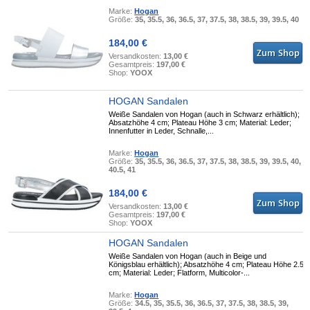
Marke:
Hogan
Größe:
35, 35.5, 36, 36.5, 37, 37.5, 38, 38.5, 39, 39.5, 40
184,00 €
Versandkosten:
13,00 €
Gesamtpreis:
197,00 €
Shop:
YOOX
HOGAN Sandalen
Weiße Sandalen von Hogan (auch in Schwarz erhältlich);
Absatzhöhe 4 cm; Plateau Höhe 3 cm; Material: Leder;
Innenfutter in Leder, Schnalle,...
Marke:
Hogan
Größe:
35, 35.5, 36, 36.5, 37, 37.5, 38, 38.5, 39, 39.5, 40,
40.5, 41
184,00 €
Versandkosten:
13,00 €
Gesamtpreis:
197,00 €
Shop:
YOOX
HOGAN Sandalen
Weiße Sandalen von Hogan (auch in Beige und
Königsblau erhältlich); Absatzhöhe 4 cm; Plateau Höhe 2.5
cm; Material: Leder; Flatform, Multicolor-...
Marke:
Hogan
Größe:
34.5, 35, 35.5, 36, 36.5, 37, 37.5, 38, 38.5, 39,