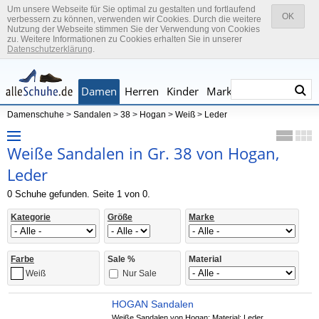
Um unsere Webseite für Sie optimal zu gestalten und fortlaufend
OK
verbessern zu können, verwenden wir Cookies. Durch die weitere
Nutzung der Webseite stimmen Sie der Verwendung von Cookies
zu. Weitere Informationen zu Cookies erhalten Sie in unserer
Datenschutzerklärung
.
Damen
Herren
Kinder
Marken
Damenschuhe
>
Sandalen
>
38
>
Hogan
>
Weiß
>
Leder
Weiße Sandalen in Gr. 38 von Hogan,
Leder
0 Schuhe gefunden. Seite 1 von 0.
Kategorie
Größe
Marke
Farbe
Sale %
Material
Nur Sale
Weiß
HOGAN Sandalen
Weiße Sandalen von Hogan; Material: Leder,